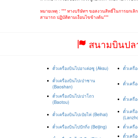
หมายเหตุ : *** ทางบริษัทฯ ขอสงวนสิทธิ์ในการยกเลิ
สามารถ ปฏิบัติตามเงื่อนไขข้างต้น***
สนามบินปลา
ตั๋วเครื่องบินไปอาเค่อซู (Aksu)
ตั๋วเครื
ตั๋วเครื่องบินไปเป่าซาน
ตั๋วเครื่
(Baoshan)
ตั๋วเครื่องบินไปเปาโถว
ตั๋วเคร
(Baotou)
ตั๋วเคร
ตั๋วเครื่องบินไปเป๋ยไห่ (Beihai)
(Lanzh
ตั๋วเครื่องบินไปปักกิ่ง (Beijing)
ตั๋วเคร
ตั๋วเครื