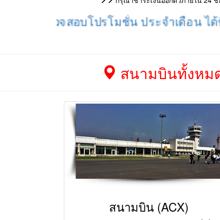
กรุณาชำระเงินออกตั๋วภายใน 24 ชม. 
ตรวจสอบโปรโมชั่น ประจำเดือน ได้ที่นี้ !!
สนามบินทั้งหมดใน
สนามบิน (ACX)