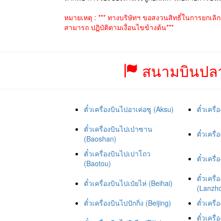
หมายเหตุ : *** ทางบริษัทฯ ขอสงวนสิทธิ์ในการยกเลิ
สามารถ ปฏิบัติตามเงื่อนไขข้างต้น***
สนามบินปลา
ตั๋วเครื่องบินไปอาเค่อซู (Aksu)
ตั๋วเครื
ตั๋วเครื่องบินไปเป่าซาน
ตั๋วเครื่
(Baoshan)
ตั๋วเครื่องบินไปเปาโถว
ตั๋วเคร
(Baotou)
ตั๋วเคร
ตั๋วเครื่องบินไปเป๋ยไห่ (Beihai)
(Lanzh
ตั๋วเครื่องบินไปปักกิ่ง (Beijing)
ตั๋วเคร
ตั๋วเครื