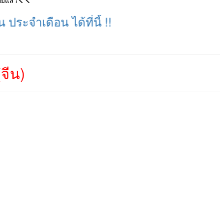
อยแล้ว
ดือน ได้ที่นี้ !!
จีน)