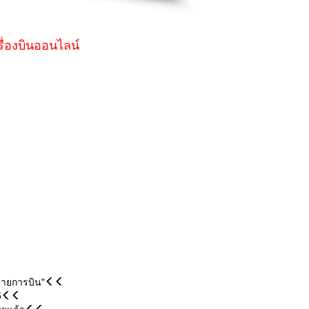
รื่องบินออนไลน์
สายการบิน"
5