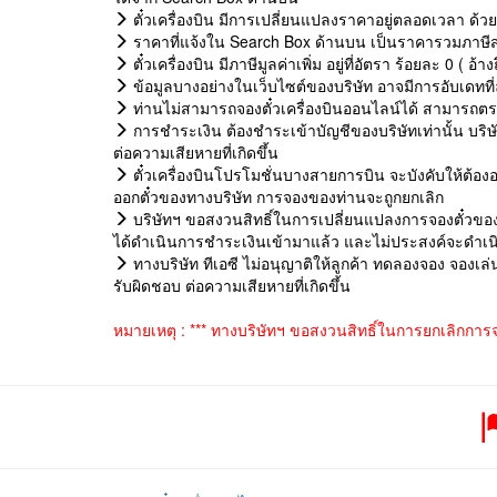
ตั๋วเครื่องบิน มีการเปลี่ยนแปลงราคาอยู่ตลอดเวลา ด้ว
ราคาที่แจ้งใน Search Box ด้านบน เป็นราคารวมภาษีสน
ตั๋วเครื่องบิน มีภาษีมูลค่าเพิ่ม อยู่ที่อัตรา ร้อยละ 0 ( 
ข้อมูลบางอย่างในเว็บไซต์ของบริษัท อาจมีการอับเดทที่
ท่านไม่สามารถจองตั๋วเครื่องบินออนไลน์ได้ สามารถตรวจ
การชำระเงิน ต้องชำระเข้าบัญชีของบริษัทเท่านั้น บริ
ต่อความเสียหายที่เกิดขึ้น
ตั๋วเครื่องบินโปรโมชั่นบางสายการบิน จะบังคับให้ต้องอ
ออกตั๋วของทางบริษัท การจองของท่านจะถูกยกเลิก
บริษัทฯ ขอสงวนสิทธิ์ในการเปลี่ยนแปลงการจองตั๋วของท
ได้ดำเนินการชำระเงินเข้ามาแล้ว และไม่ประสงค์จะดำเนิน
ทางบริษัท ทีเอซี ไม่อนุญาติให้ลูกค้า ทดลองจอง จองเล
รับผิดชอบ ต่อความเสียหายที่เกิดขึ้น
หมายเหตุ : *** ทางบริษัทฯ ขอสงวนสิทธิ์ในการยกเลิกการ