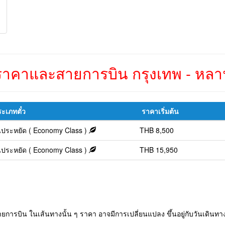
าคาและสายการบิน กรุงเทพ - หลาน
ะเภทตั๋ว
ราคาเริ่มต้น
้นประหยัด ( Economy Class )
THB 8,500
้นประหยัด ( Economy Class )
THB 15,950
การบิน ในเส้นทางนั้น ๆ ราคา อาจมีการเปลี่ยนแปลง ขึ้นอยู่กับวันเดินทาง 