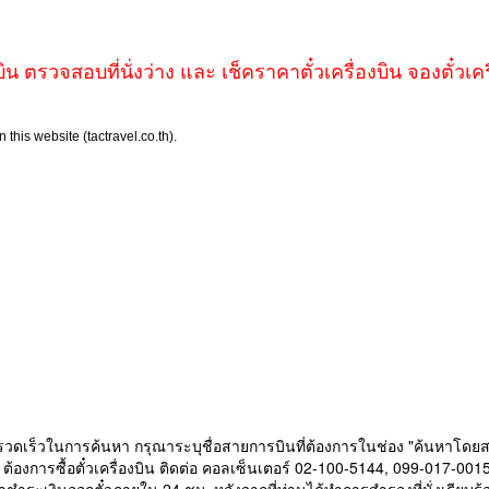
บิน ตรวจสอบที่นั่งว่าง และ เช็คราคาตั๋วเครื่องบิน จองตั๋วเค
รวดเร็วในการค้นหา กรุณาระบุชื่อสายการบินที่ต้องการในช่อง "ค้นหาโดย
ต้องการซื้อตั๋วเครื่องบิน ติดต่อ คอลเซ็นเตอร์ 02-100-5144, 099-017-001