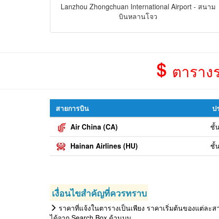
Lanzhou Zhongchuan International Airport - สนาม
บินหลานโจว
ตารางร
สายการบิน
ปร
Air China (CA)
ชั
Hainan Airlines (HU)
ชั
เงื่อนไขสำคัญที่ควรทราบ
ราคาที่แจ้งในตารางเป็นเพียง ราคาเริ่มต้นของแต่ละสาย
ได้จาก Search Box ด้านบน