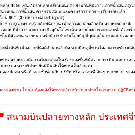
ยหลายปัจจัย เช่น อัตราแลกเปลี่ยนเงินตรา จำนวนที่นั่งว่าง ภาษีน้ำมัน กร
ามบิน ภาษีน้ำมัน ค่าธรรมเนียม และค่าบริการ ต่าง ๆ เรียบร้อยแล้ว
อ้างถึง ม.80/1 (3) แห่งประมวลรัษฎากร)
ล้าช้า กรุณาตรวจสอบกับพนักงาน เพื่อความถูกต้องอีกครั้ง หากพบข้อสงสัย
สอบที่นั่งว่าง และราคาปัจจุบันได้เท่านั้น หากต้องการจองและซื้อตั๋วเคร
ษัทไม่มีตัวแทน นายหน้า หรือมีการรับเงินโดยบัญชีบุคคลอื่น กรุณาตรวจสอ
อกตั๋วทันที เนื่องจากที่นั่งมีจำนวนจำกัด หากมีเหตุที่ท่านไม่สามารถชำระ
่าน หากพบว่ามีความไม่ถูกต้องในเรื่องของชั้นที่นั่ง สายการบิน และราคาต
การต่อ ทางบริษัทฯ ยินดีคืนเงินให้ท่านเต็มจำนวน
่น จองปลอม หรือทำจองซ้ำซ้อนกับ บริษัท หรือ เอเจนซี่ อื่น ๆ หากพบ การจ
จองของท่าน โดยไม่ต้องแจ้งให้ทราบล่วงหน้า หากท่านไม่สามารถ ปฏิบัติตามเ
สนามบินปลายทางหลัก ประเทศจ