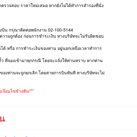
ุณาตรวจสอบ ราคาใหม่เสมอ หากยังไม่ได้ทำการสำรองที่นั่ง
ื่องบิน กรุณาติดต่อพนักงาน 02-100-5144
บความถูกต้อง ก่อนการชำระเงิน ทางบริษัทจะไม่รับผิดชอบ
เงินได้ หรือ การชำระเงินของท่าน อยู่นอกเหนือเวลาทำการ
ั๋ว ที่จองเข้ามาทุกกรณี โดยจะแจ้งให้ท่านทราบ หากท่าน
องของท่านจะถูกยกเลิก โดยสายการบินทันที ทางบริษัทจะไม่
งื่อนไขข้างต้น***
ีน