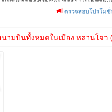
ชำระเงินออกตั๋วภายใน 24 ชม. หลังจากที่ท่านได้ทำการสำรองที่นั่งเรียบร้
ตรวจสอบโปรโมชั่น ประจำเ
นามบินทั้งหมดในเมือง หลานโจว (