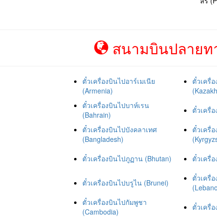
ลร์ (P
สนามบินปลายทาง
ตั๋วเครื่องบินไปอาร์เมเนีย
ตั๋วเคร
(Armenia)
(Kazakh
ตั๋วเครื่องบินไปบาห์เรน
ตั๋วเครื
(Bahrain)
ตั๋วเครื่องบินไปบังคลาเทศ
ตั๋วเครื
(Bangladesh)
(Kyrgyz
ตั๋วเครื่องบินไปภูฏาน (Bhutan)
ตั๋วเครื
ตั๋วเคร
ตั๋วเครื่องบินไปบรูไน (Brunei)
(Leban
ตั๋วเครื่องบินไปกัมพูชา
ตั๋วเครื
(Cambodia)