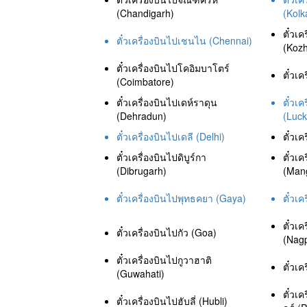
(Chandigarh)
(Kolk
ตั๋วเ
ตั๋วเครื่องบินไปเชนไน (Chennai)
(Kozh
ตั๋วเครื่องบินไปโคอิมบาโตร์
ตั๋วเค
(Coimbatore)
ตั๋วเครื่องบินไปเดห์ราดุน
ตั๋วเ
(Dehradun)
(Luc
ตั๋วเครื่องบินไปเดลี (Delhi)
ตั๋วเ
ตั๋วเครื่องบินไปดิบูร์กา
ตั๋วเ
(Dibrugarh)
(Man
ตั๋วเครื่องบินไปพุทธคยา (Gaya)
ตั๋วเ
ตั๋วเ
ตั๋วเครื่องบินไปกัว (Goa)
(Nag
ตั๋วเครื่องบินไปกูวาฮาติ
ตั๋วเ
(Guwahati)
ตั๋วเ
ตั๋วเครื่องบินไปฮับลี่ (Hubli)