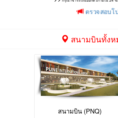
กรุณาชำระเงินออกตั๋วภายใน 24 ชม. 
ตรวจสอบโปรโมชั่น 
สนามบินทั้งหม
สนามบิน (PNQ)