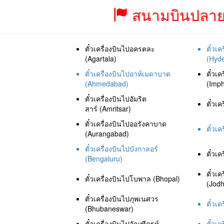
สนามบินปลายท
ตั๋วเครื่องบินไปอครตละ
ตั๋วเ
(Agartala)
(Hyd
ตั๋วเครื่องบินไปอาห์เมดาบาด
ตั๋วเ
(Ahmedabad)
(Imph
ตั๋วเครื่องบินไปอัมริต
ตั๋วเ
สาร์ (Amritsar)
ตั๋วเครื่องบินไปออรังคาบาด
ตั๋วเค
(Aurangabad)
ตั๋วเครื่องบินไปบังกาลอร์
ตั๋วเ
(Bengaluru)
ตั๋วเค
ตั๋วเครื่องบินไปโบพาล (Bhopal)
(Jodh
ตั๋วเครื่องบินไปภุพเนศวร
ตั๋วเ
(Bhubaneswar)
ตั๋วเครื่องบินไปจัณฑีครห์
ตั๋วเค