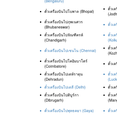
(Bengaluru)
ตั๋วเค
ตั๋วเครื่องบินไปโบพาล (Bhopal)
(Jodh
ตั๋วเครื่องบินไปภุพเนศวร
ตั๋วเ
(Bhubaneswar)
ตั๋วเครื่องบินไปจัณฑีครห์
ตั๋วเค
(Chandigarh)
(Kolk
ตั๋วเ
ตั๋วเครื่องบินไปเชนไน (Chennai)
(Kozh
ตั๋วเครื่องบินไปโคอิมบาโตร์
ตั๋วเค
(Coimbatore)
ตั๋วเครื่องบินไปเดห์ราดุน
ตั๋วเ
(Dehradun)
(Luc
ตั๋วเครื่องบินไปเดลี (Delhi)
ตั๋วเ
ตั๋วเครื่องบินไปดิบูร์กา
ตั๋วเ
(Dibrugarh)
(Man
ตั๋วเครื่องบินไปพุทธคยา (Gaya)
ตั๋วเ